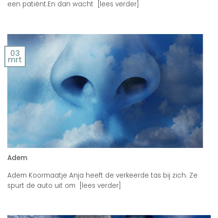
een patiënt.En dan wacht [lees verder]
03
mrt
Adem
Adem Koormaatje Anja heeft de verkeerde tas bij zich. Ze
spurt de auto uit om [lees verder]