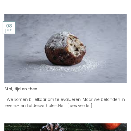
08
jan
Stol, tijd en thee
We komen bij elkaar om te evalueren. Maar we belanden in
levens- en liefdesverhalen.Het [lees verder]