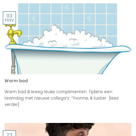
03
nov
Warm bad
Warm bad Ik kreeg leuke complimenten. Tijdens een
teamdag met nieuwe collega’s: “Yvonne, ik luister [lees
verder]
23