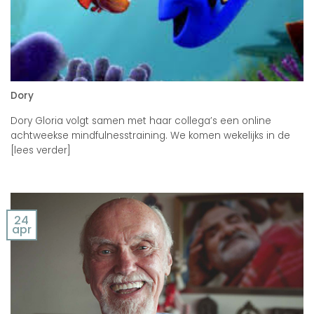
Dory
Dory Gloria volgt samen met haar collega’s een online
achtweekse mindfulnesstraining. We komen wekelijks in de
[lees verder]
24
apr