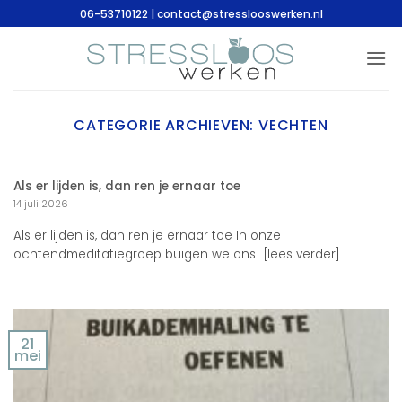
Ga
06-53710122 | contact@stresslooswerken.nl
naar
inhoud
CATEGORIE ARCHIEVEN:
VECHTEN
Als er lijden is, dan ren je ernaar toe
14 juli 2026
Als er lijden is, dan ren je ernaar toe In onze
ochtendmeditatiegroep buigen we ons [lees verder]
21
mei