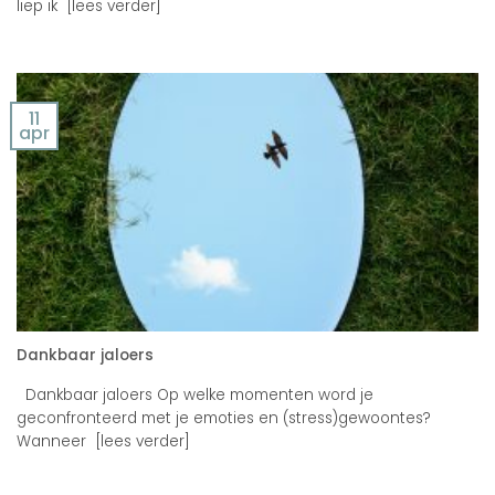
liep ik [lees verder]
11
apr
Dankbaar jaloers
Dankbaar jaloers Op welke momenten word je
geconfronteerd met je emoties en (stress)gewoontes?
Wanneer [lees verder]