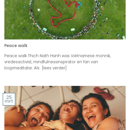
Peace walk
Peace walk Thich Nath Hanh was Vietnamese monnik,
vredesactivist, mindfulnessinspirator en fan van
loopmeditatie. Als [lees verder]
25
mrt