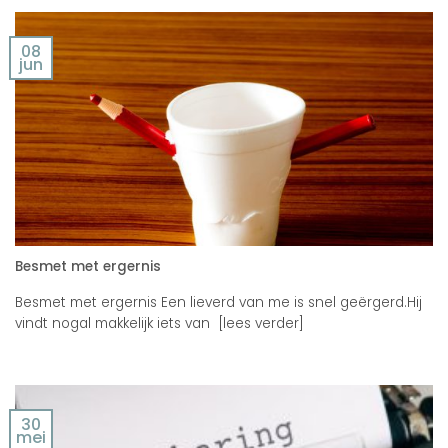
08
jun
Besmet met ergernis
Besmet met ergernis Een lieverd van me is snel geërgerd.Hij
vindt nogal makkelijk iets van [lees verder]
30
mei