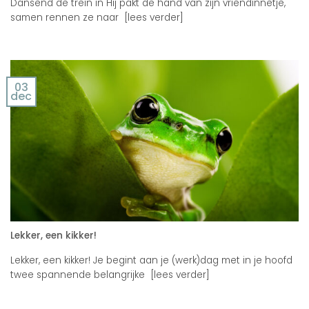
Dansend de trein in Hij pakt de hand van zijn vriendinnetje,
samen rennen ze naar [lees verder]
03
dec
Lekker, een kikker!
Lekker, een kikker! Je begint aan je (werk)dag met in je hoofd
twee spannende belangrijke [lees verder]