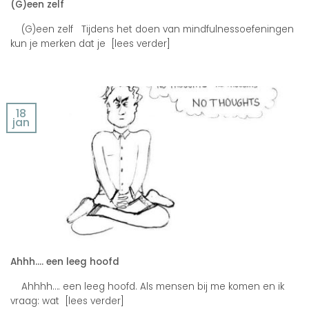
(G)een zelf
(G)een zelf Tijdens het doen van mindfulnessoefeningen
kun je merken dat je [lees verder]
18
jan
Ahhh…. een leeg hoofd
Ahhhh…. een leeg hoofd. Als mensen bij me komen en ik
vraag: wat [lees verder]