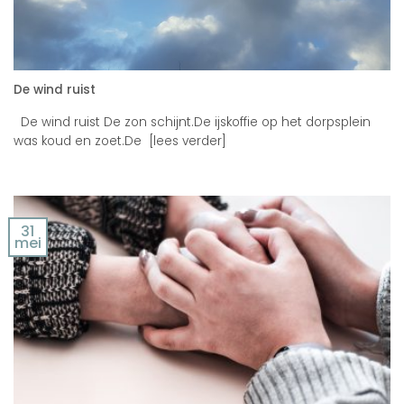
De wind ruist
De wind ruist De zon schijnt.De ijskoffie op het dorpsplein
was koud en zoet.De [lees verder]
31
mei