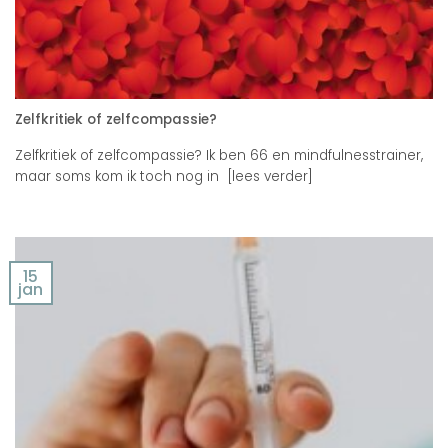
Zelfkritiek of zelfcompassie?
Zelfkritiek of zelfcompassie? Ik ben 66 en mindfulnesstrainer,
maar soms kom ik toch nog in [lees verder]
15
jan