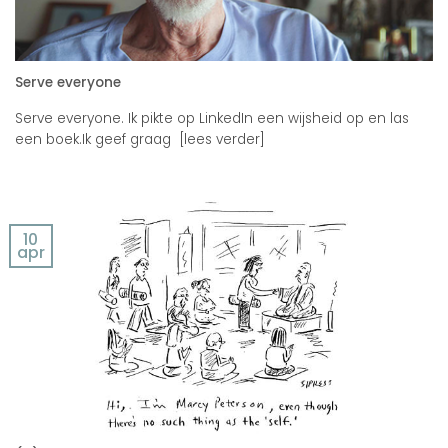
Serve everyone
Serve everyone. Ik pikte op LinkedIn een wijsheid op en las
een boek.Ik geef graag [lees verder]
10
apr