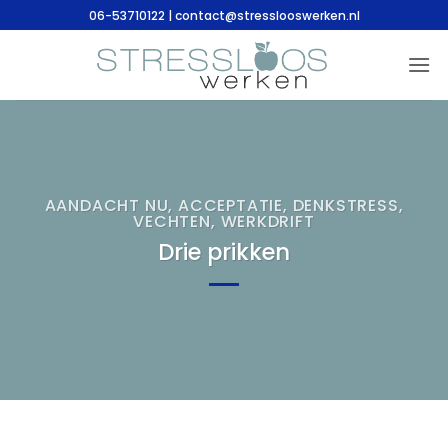
Ga
06-53710122 | contact@stresslooswerken.nl
naar
inhoud
AANDACHT NU
,
ACCEPTATIE
,
DENKSTRESS
,
VECHTEN
,
WERKDRIFT
Drie prikken