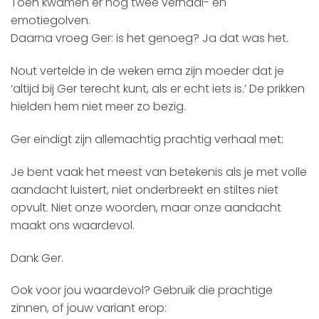
Toen kwamen er nog twee verhaal- en
emotiegolven.
Daarna vroeg Ger: is het genoeg? Ja dat was het.
Nout vertelde in de weken erna zijn moeder dat je
‘altijd bij Ger terecht kunt, als er echt iets is.’ De prikken
hielden hem niet meer zo bezig.
Ger eindigt zijn allemachtig prachtig verhaal met:
Je bent vaak het meest van betekenis als je met volle
aandacht luistert, niet onderbreekt en stiltes niet
opvult. Niet onze woorden, maar onze aandacht
maakt ons waardevol.
Dank Ger.
Ook voor jou waardevol? Gebruik die prachtige
zinnen, of jouw variant erop: