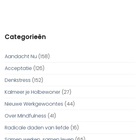
Categorieën
Aandacht Nu
(158)
Acceptatie
(126)
Denkstress
(152)
Kalmeer je Holbewoner
(27)
Nieuwe Werkgewoontes
(44)
Over Mindfulness
(41)
Radicale daden van liefde
(16)
Samen werken, samen leven
(65)