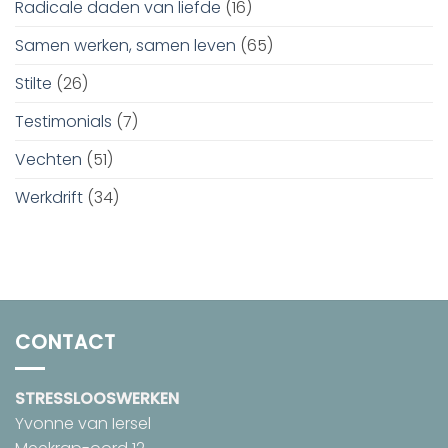
Radicale daden van liefde
(16)
Samen werken, samen leven
(65)
Stilte
(26)
Testimonials
(7)
Vechten
(51)
Werkdrift
(34)
CONTACT
STRESSLOOSWERKEN
Yvonne van Iersel