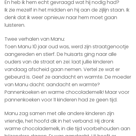
En heb ik hem echt gevraagd wat hij nodig had?
Ik zie mezelf in het midden en hij aan de zijlijn staan. Ik
denk dat ik weer opnieuw naar hem moet gaan
luisteren.
Twee verhalen van Manu:
Toen Manu 10 jaar oud was, werd zijn straatgenootje
aangereden en stierf. De huisarts ging naar alle
ouders van de straat en zei: laat jullie kinderen
vandaag afscheid gaan nemen. Vertel ze wat er
gebeurd is. Geef ze aandacht en warmte. De moeder
van Manu dacht: aandacht en warmte?
Pannenkoeken en warme chocolademelk! Maar voor
pannenkoeken voor 11 kinderen had ze geen tijd.
Manu zag samen met alle andere kinderen zijn
vriendje, het hoofd dik in het verband. Hij dronk
warme chocolademelk, in die tijd voorbehouden aan