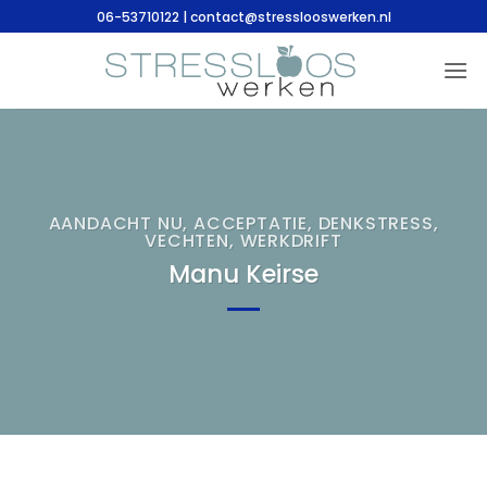
Ga
06-53710122 | contact@stresslooswerken.nl
naar
inhoud
AANDACHT NU
,
ACCEPTATIE
,
DENKSTRESS
,
VECHTEN
,
WERKDRIFT
Manu Keirse