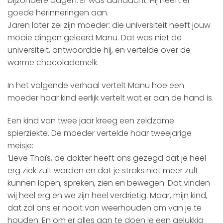
bijzondere dagen. Er was aandacht. Hij heeft er
goede herinneringen aan.
Jaren later zei zijn moeder: die universiteit heeft jouw
mooie dingen geleerd Manu. Dat was niet de
universiteit, antwoordde hij, en vertelde over de
warme chocolademelk.
In het volgende verhaal vertelt Manu hoe een
moeder haar kind eerlijk vertelt wat er aan de hand is.
Een kind van twee jaar kreeg een zeldzame
spierziekte. De moeder vertelde haar tweejarige
meisje:
‘Lieve Thaïs, de dokter heeft ons gezegd dat je heel
erg ziek zult worden en dat je straks niet meer zult
kunnen lopen, spreken, zien en bewegen. Dat vinden
wij heel erg en we zijn heel verdrietig. Maar, mijn kind,
dat zal ons er nooit van weerhouden om van je te
houden. En om er alles aan te doen je een gelukkig