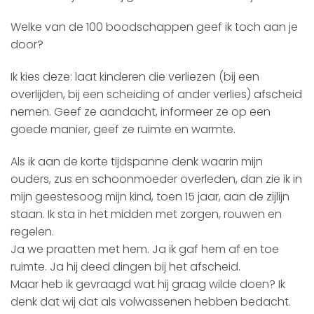
Welke van de 100 boodschappen geef ik toch aan je
door?
Ik kies deze: laat kinderen die verliezen (bij een
overlijden, bij een scheiding of ander verlies) afscheid
nemen. Geef ze aandacht, informeer ze op een
goede manier, geef ze ruimte en warmte.
Als ik aan de korte tijdspanne denk waarin mijn
ouders, zus en schoonmoeder overleden, dan zie ik in
mijn geestesoog mijn kind, toen 15 jaar, aan de zijlijn
staan. Ik sta in het midden met zorgen, rouwen en
regelen.
Ja we praatten met hem. Ja ik gaf hem af en toe
ruimte. Ja hij deed dingen bij het afscheid.
Maar heb ik gevraagd wat hij graag wilde doen? Ik
denk dat wij dat als volwassenen hebben bedacht.