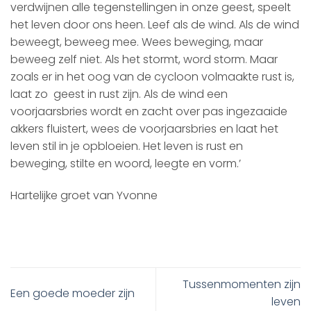
verdwijnen alle tegenstellingen in onze geest, speelt
het leven door ons heen. Leef als de wind. Als de wind
beweegt, beweeg mee. Wees beweging, maar
beweeg zelf niet. Als het stormt, word storm. Maar
zoals er in het oog van de cycloon volmaakte rust is,
laat zo geest in rust zijn. Als de wind een
voorjaarsbries wordt en zacht over pas ingezaaide
akkers fluistert, wees de voorjaarsbries en laat het
leven stil in je opbloeien. Het leven is rust en
beweging, stilte en woord, leegte en vorm.’
Hartelijke groet van Yvonne
Tussenmomenten zijn
Een goede moeder zijn
leven