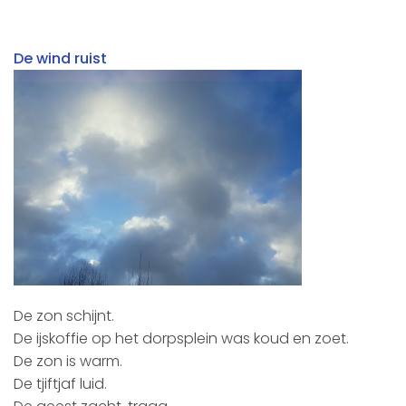
De wind ruist
De zon schijnt.
De ijskoffie op het dorpsplein was koud en zoet.
De zon is warm.
De tjiftjaf luid.