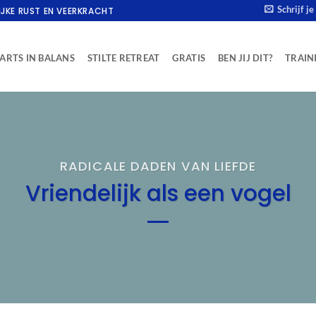
Schrijf j
IJKE RUST EN VEERKRACHT
ARTS IN BALANS
STILTE RETREAT
GRATIS
BEN JIJ DIT?
TRAIN
RADICALE DADEN VAN LIEFDE
Vriendelijk als een vogel