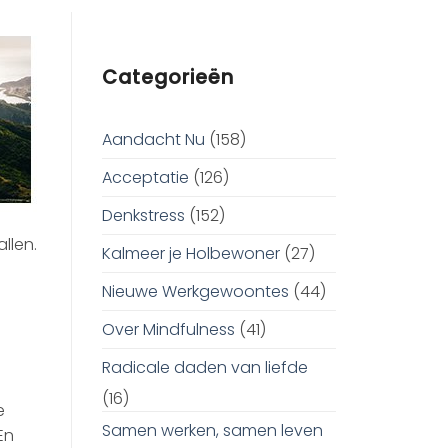
Categorieën
Aandacht Nu
(158)
Acceptatie
(126)
Denkstress
(152)
llen.
Kalmeer je Holbewoner
(27)
Nieuwe Werkgewoontes
(44)
Over Mindfulness
(41)
Radicale daden van liefde
(16)
e
Samen werken, samen leven
En