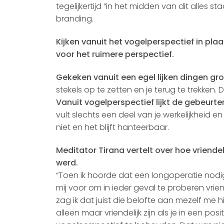
tegelijkertijd “in het midden van dit alles s
branding.
Kijken vanuit het vogelperspectief in pla
voor het ruimere perspectief.
Gekeken vanuit een egel lijken dingen gro
stekels op te zetten en je terug te trekken. D
Vanuit vogelperspectief lijkt de gebeurte
vult slechts een deel van je werkelijkheid e
niet en het blijft hanteerbaar.
Meditator Tirana vertelt over hoe vriendel
werd.
“Toen ik hoorde dat een longoperatie nod
mij voor om in ieder geval te proberen vriend
zag ik dat juist die belofte aan mezelf me hie
alleen maar vriendelijk zijn als je in een 