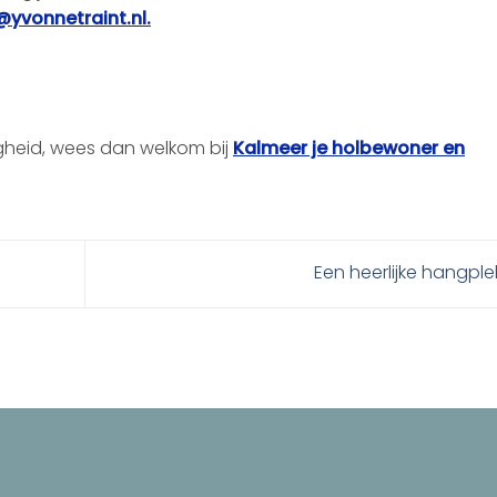
yvonnetraint.nl.
igheid, wees dan welkom bij
Kalmeer je holbewoner en
Een heerlijke hangpl