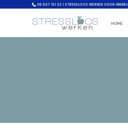
Ga
06 537 101 22 | STRESSLOOS WERKEN VOOR INNERL
naar
inhoud
HOME