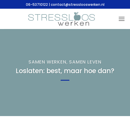
Ga
06-53710122 | contact@stresslooswerken.nl
naar
inhoud
SAMEN WERKEN, SAMEN LEVEN
Loslaten: best, maar hoe dan?