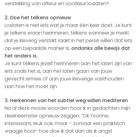
verstrikking van afkeur en voorkeur loslaten?
2. Doe het telkens opnieuw
Loslaten is niet iets wat je maar één keer doet. Je kunt
je telkens eraan herinneren, telkens wanneer je merkt
dat je kleverig verstrikt raakt in het persé willen dat iets
op een bepaalde manier is,
ondanks alle bewijs dat
het anders is.
Je kunt telkens jezelf herinneren aan het laten zijn van
iets zoals het is, aan het laten gaan van jouw
gevecht ermee of aan jouw kleverige vasthouden
aan hoe het moet zijn.
3. Herkennen van het subtiel weg willen mediteren
Na al deze mooie woorden hoor ik in gedachten mijn
deelneemster opnieuw zeggen: “Ok Yvonne,
interessant, leuk ook, maar – zomaar een praktisch
vraagje hoor- hoe doe ik dat dan als ik angst