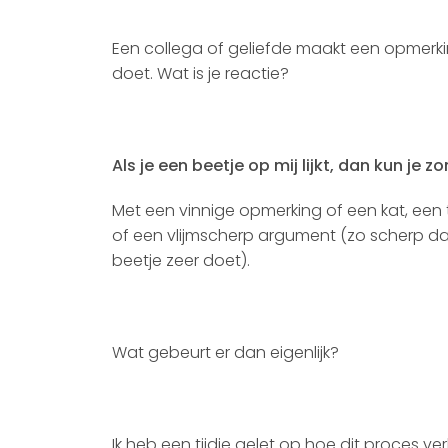
Een collega of geliefde maakt een opmerki
doet. Wat is je reactie?
Als je een beetje op mij lijkt, dan kun je z
Met een vinnige opmerking of een kat, ee
of een vlijmscherp argument (zo scherp da
beetje zeer doet).
Wat gebeurt er dan eigenlijk?
Ik heb een tijdje gelet op hoe dit proces v