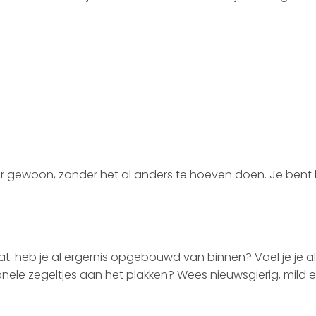
er gewoon, zonder het al anders te hoeven doen. Je bent
t: heb je al ergernis opgebouwd van binnen? Voel je je al
onele zegeltjes aan het plakken? Wees nieuwsgierig, mild 