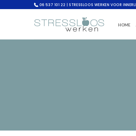
Ga
06 537 101 22 | STRESSLOOS WERKEN VOOR INNERL
naar
inhoud
HOME