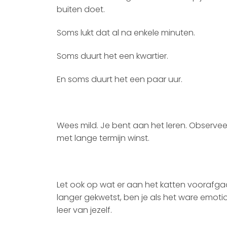
buiten doet.
Soms lukt dat al na enkele minuten.
Soms duurt het een kwartier.
En soms duurt het een paar uur.
Wees mild. Je bent aan het leren. Observe
met lange termijn winst.
Let ook op wat er aan het katten voorafgaa
langer gekwetst, ben je als het ware emoti
leer van jezelf.