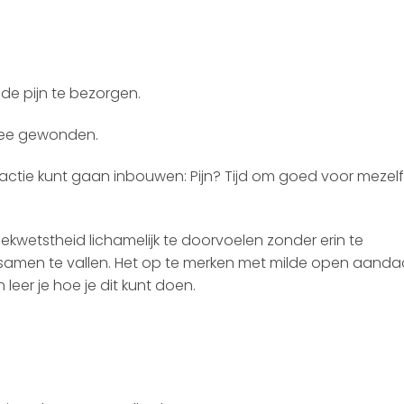
fde pijn te bezorgen.
twee gewonden.
actie kunt gaan inbouwen: Pijn? Tijd om goed voor mezelf
ekwetstheid lichamelijk te doorvoelen zonder erin te
ee samen te vallen. Het op te merken met milde open aanda
 leer je hoe je dit kunt doen.