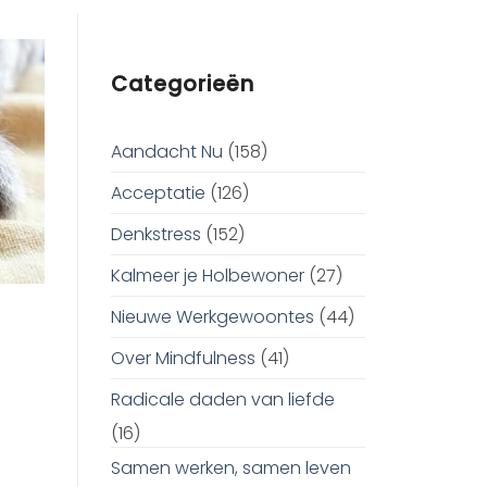
Categorieën
Aandacht Nu
(158)
Acceptatie
(126)
Denkstress
(152)
Kalmeer je Holbewoner
(27)
Nieuwe Werkgewoontes
(44)
Over Mindfulness
(41)
Radicale daden van liefde
(16)
Samen werken, samen leven