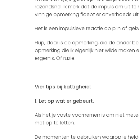
razendsnel. Ik merk dat de impuls om uit te 
vinnige opmerking floept er onverhoeds uit
Het is een impulsieve reactie op pijn of gek
Hup, daar is de opmerking, die de ander be
opmerking die ik eigenlijk niet wilde maken
ergernis. Of ruzie.
Vier tips bij kattigheid:
1. Let op wat er gebeurt.
Als het je vaste voornemen is om niet metee
met op te letten.
De momenten te gebruiken waarop je helder