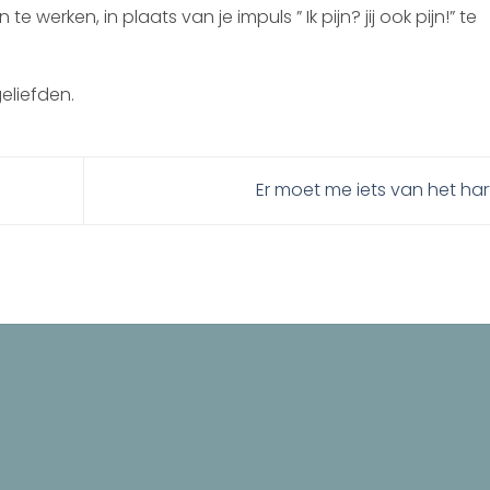
 werken, in plaats van je impuls ” Ik pijn? jij ook pijn!” te
geliefden.
Er moet me iets van het ha