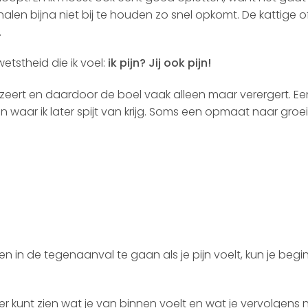
halen bijna niet bij te houden zo snel opkomt. De kattige o
.
wetstheid die ik voel:
ik pijn? Jij ook pijn!
zeert en daardoor de boel vaak alleen maar verergert. Ee
 en waar ik later spijt van krijg. Soms een opmaat naar gro
n in de tegenaanval te gaan als je pijn voelt, kun je beg
 kunt zien wat je van binnen voelt en wat je vervolgens 