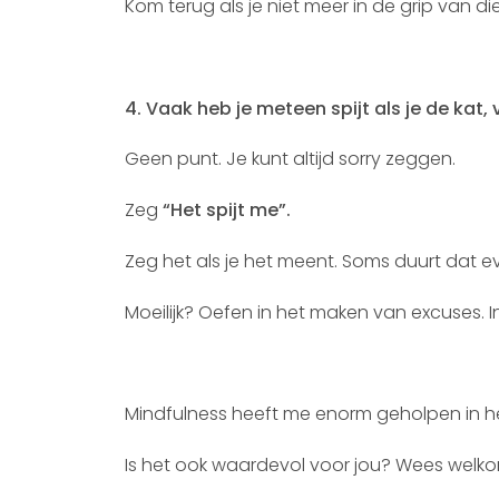
Kom terug als je niet meer in de grip van d
4. Vaak heb je meteen spijt als je de ka
Geen punt. Je kunt altijd sorry zeggen.
Zeg
“Het spijt me”.
Zeg het als je het meent. Soms duurt dat e
Moeilijk? Oefen in het maken van excuses. I
Mindfulness heeft me enorm geholpen in het
Is het ook waardevol voor jou? Wees welkom