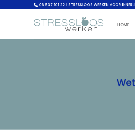
Ga
06 537 101 22 | STRESSLOOS WERKEN VOOR INNERL
naar
inhoud
HOME
Wet