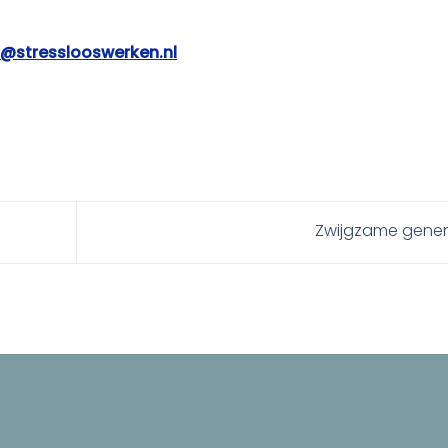
@stresslooswerken.nl
Zwijgzame gene