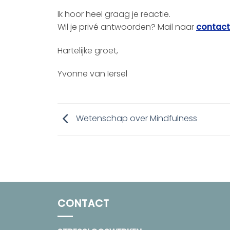
Ik hoor heel graag je reactie.
Wil je privé antwoorden? Mail naar
contact
Hartelijke groet,
Yvonne van Iersel
Wetenschap over Mindfulness
CONTACT