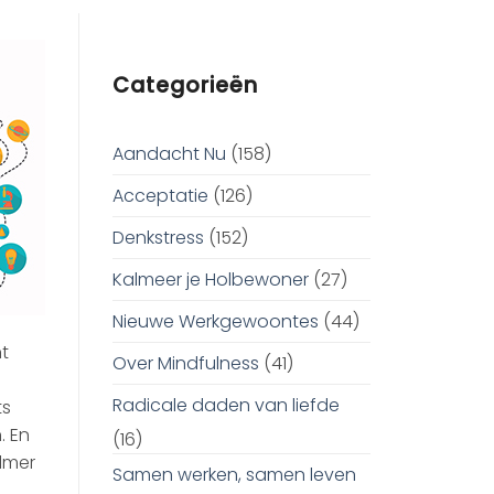
Categorieën
Aandacht Nu
(158)
Acceptatie
(126)
Denkstress
(152)
Kalmeer je Holbewoner
(27)
Nieuwe Werkgewoontes
(44)
t
Over Mindfulness
(41)
Radicale daden van liefde
ts
. En
(16)
lmer
Samen werken, samen leven