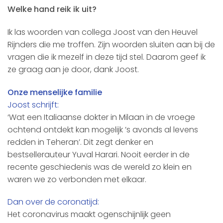
Welke hand reik ik uit?
Ik las woorden van collega Joost van den Heuvel
Rijnders die me troffen. Zijn woorden sluiten aan bij de
vragen die ik mezelf in deze tijd stel. Daarom geef ik
ze graag aan je door, dank Joost.
Onze menselijke familie
Joost schrijft:
‘Wat een Italiaanse dokter in Milaan in de vroege
ochtend ontdekt kan mogelijk ’s avonds al levens
redden in Teheran’. Dit zegt denker en
bestsellerauteur Yuval Harari. Nooit eerder in de
recente geschiedenis was de wereld zo klein en
waren we zo verbonden met elkaar.
Dan over de coronatijd:
Het coronavirus maakt ogenschijnlijk geen