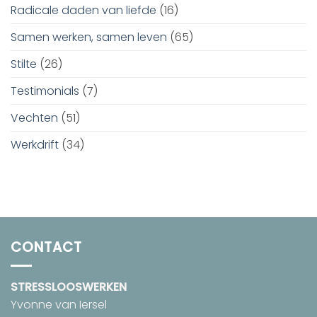
Radicale daden van liefde
(16)
Samen werken, samen leven
(65)
Stilte
(26)
Testimonials
(7)
Vechten
(51)
Werkdrift
(34)
CONTACT
STRESSLOOSWERKEN
Yvonne van Iersel