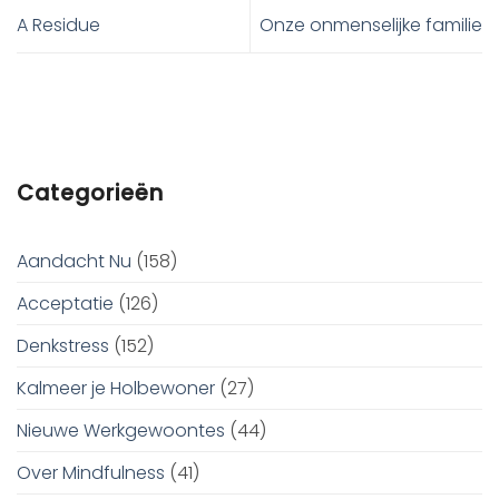
A Residue
Onze onmenselijke familie
Categorieën
Aandacht Nu
(158)
Acceptatie
(126)
Denkstress
(152)
Kalmeer je Holbewoner
(27)
Nieuwe Werkgewoontes
(44)
Over Mindfulness
(41)