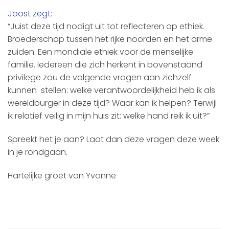
Joost zegt:
“Juist deze tijd nodigt uit tot reflecteren op ethiek.
Broederschap tussen het rijke noorden en het arme
zuiden. Een mondiale ethiek voor de menselijke
familie. Iedereen die zich herkent in bovenstaand
privilege zou de volgende vragen aan zichzelf
kunnen stellen: welke verantwoordelijkheid heb ik als
wereldburger in deze tijd? Waar kan ik helpen? Terwijl
ik relatief veilig in mijn huis zit: welke hand reik ik uit?”
Spreekt het je aan? Laat dan deze vragen deze week
in je rondgaan.
Hartelijke groet van Yvonne