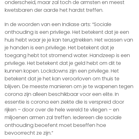
onderscheid, maar zal toch de armsten en meest
kwetsbaren der aarde het hardst treffen.
In de woorden van een Indiase arts: “Sociale
onthouding is een privilege. Het betekent dat je een
huis hebt waar je je kan terugtrekken. Het wassen van
je handen is een privilege. Het betekent dat je
toegang hebt tot stromend water. Handzeep is een
privilege. Het betekent dat je geld hebt om dit te
kunnen kopen. Lockdowns zijn een privilege. Het
betekent dat je het kan veroorloven om thuis te
blijven. De meeste manieren om je te wapenen tegen
corona zijn alleen beschikbaar voor een elite. In
essentie is corona een ziekte die is verspreid door
rijken – door over de hele wereld te vliegen – en
miljoenen armen zal treffen. Iedereen die sociale
onthouding beoefent moet beseffen hoe
bevoorrecht ze zijn.”