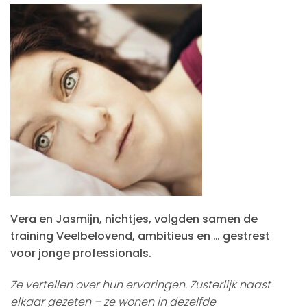
Vera en Jasmijn, nichtjes, volgden samen de
training Veelbelovend, ambitieus en … gestrest
voor jonge professionals.
Ze vertellen over hun ervaringen. Zusterlijk naast
elkaar gezeten – ze wonen in dezelfde