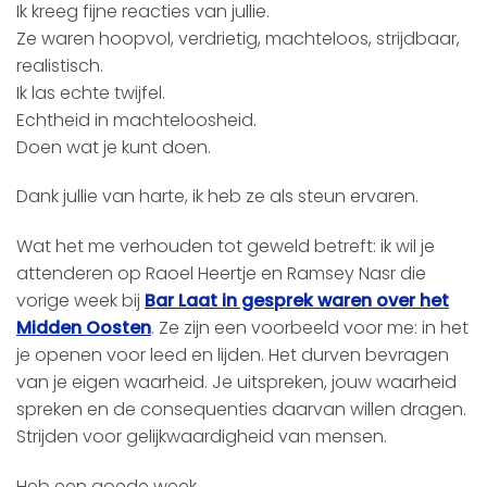
Ik kreeg fijne reacties van jullie.
Ze waren hoopvol, verdrietig, machteloos, strijdbaar,
realistisch.
Ik las echte twijfel.
Echtheid in machteloosheid.
Doen wat je kunt doen.
Dank jullie van harte, ik heb ze als steun ervaren.
Wat het me verhouden tot geweld betreft: ik wil je
attenderen op Raoel Heertje en Ramsey Nasr die
vorige week bij
Bar Laat in gesprek waren over het
Midden Oosten
. Ze zijn een voorbeeld voor me: in het
je openen voor leed en lijden. Het durven bevragen
van je eigen waarheid. Je uitspreken, jouw waarheid
spreken en de consequenties daarvan willen dragen.
Strijden voor gelijkwaardigheid van mensen.
Heb een goede week,