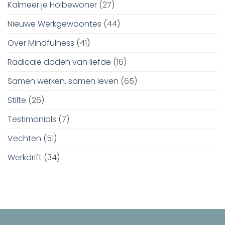
Kalmeer je Holbewoner
(27)
Nieuwe Werkgewoontes
(44)
Over Mindfulness
(41)
Radicale daden van liefde
(16)
Samen werken, samen leven
(65)
Stilte
(26)
Testimonials
(7)
Vechten
(51)
Werkdrift
(34)