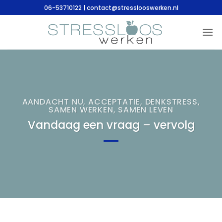
Ga
06-53710122 | contact@stresslooswerken.nl
naar
inhoud
AANDACHT NU
,
ACCEPTATIE
,
DENKSTRESS
,
SAMEN WERKEN, SAMEN LEVEN
Vandaag een vraag – vervolg