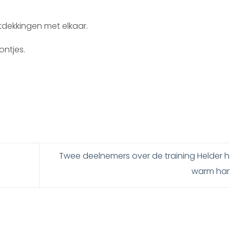
ekkingen met elkaar.
ontjes.
Twee deelnemers over de training Helder 
warm har