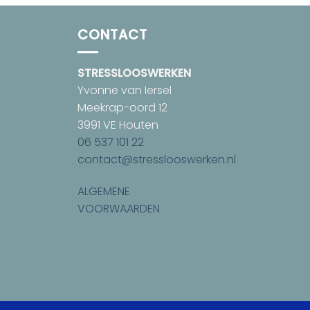
CONTACT
STRESSLOOSWERKEN
Yvonne van Iersel
Meekrap-oord 12
3991 VE Houten
06 537 101 22
contact@stresslooswerken.nl
ALGEMENE
VOORWAARDEN