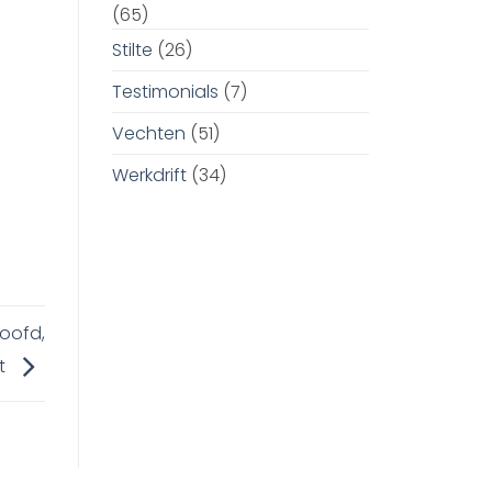
(65)
Stilte
(26)
Testimonials
(7)
Vechten
(51)
Werkdrift
(34)
hoofd,
t