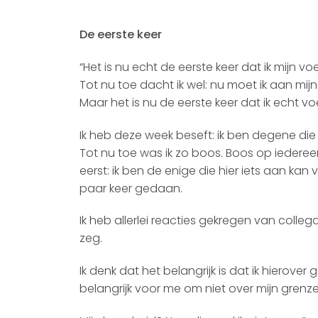
De eerste keer
“Het is nu echt de eerste keer dat ik mijn vo
Tot nu toe dacht ik wel: nu moet ik aan mij
Maar het is nu de eerste keer dat ik echt v
Ik heb deze week beseft: ik ben degene die
Tot nu toe was ik zo boos. Boos op iederee
eerst: ik ben de enige die hier iets aan ka
paar keer gedaan.
Ik heb allerlei reacties gekregen van colleg
zeg.
Ik denk dat het belangrijk is dat ik hierove
belangrijk voor me om niet over mijn grenz