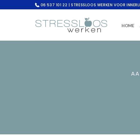
Ga
06 537 101 22 | STRESSLOOS WERKEN VOOR INNERL
naar
inhoud
HOME
AA