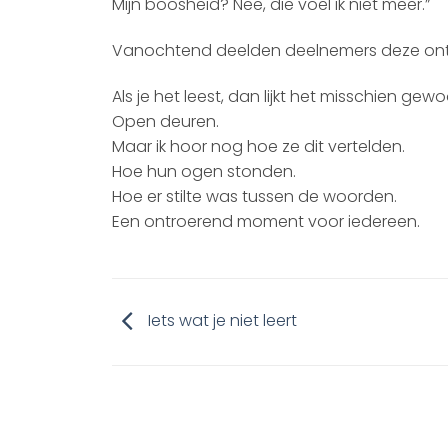
Mijn boosheid? Nee, die voel ik niet meer.”
Vanochtend deelden deelnemers deze ontd
Als je het leest, dan lijkt het misschien gewo
Open deuren.
Maar ik hoor nog hoe ze dit vertelden.
Hoe hun ogen stonden.
Hoe er stilte was tussen de woorden.
Een ontroerend moment voor iedereen.
Iets wat je niet leert