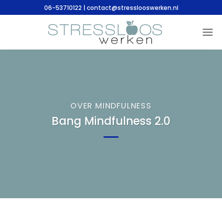
Ga
06-53710122 | contact@stresslooswerken.nl
naar
inhoud
OVER MINDFULNESS
Bang Mindfulness 2.0