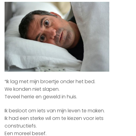
“Ik lag met mijn broertje onder het bed.
We konden niet slapen.
Teveel herrie en geweld in huis.
Ik besloot om iets van mijn leven te maken.
Ik had een sterke wil om te kiezen voor iets
constructiefs.
Een moreel besef.