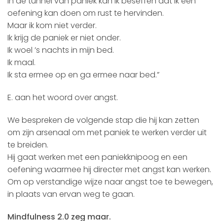
In de tunnel van paniek kan ik beseffen dat ik een
oefening kan doen om rust te hervinden.
Maar ik kom niet verder.
Ik krijg de paniek er niet onder.
Ik woel ’s nachts in mijn bed.
Ik maal.
Ik sta ermee op en ga ermee naar bed.”
E. aan het woord over angst.
We bespreken de volgende stap die hij kan zetten
om zijn arsenaal om met paniek te werken verder uit
te breiden.
Hij gaat werken met een paniekknipoog en een
oefening waarmee hij directer met angst kan werken.
Om op verstandige wijze naar angst toe te bewegen,
in plaats van ervan weg te gaan.
Mindfulness 2.0 zeg maar.