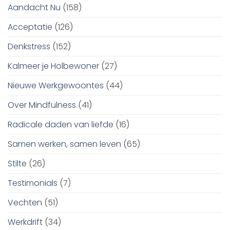
Aandacht Nu
(158)
Acceptatie
(126)
Denkstress
(152)
Kalmeer je Holbewoner
(27)
Nieuwe Werkgewoontes
(44)
Over Mindfulness
(41)
Radicale daden van liefde
(16)
Samen werken, samen leven
(65)
Stilte
(26)
Testimonials
(7)
Vechten
(51)
Werkdrift
(34)