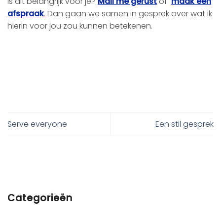
Is dit belangrijk voor je?
Mail me gerust
of
maak een
afspraak
. Dan gaan we samen in gesprek over wat ik
hierin voor jou zou kunnen betekenen.
Serve everyone
Een stil gesprek
Categorieën