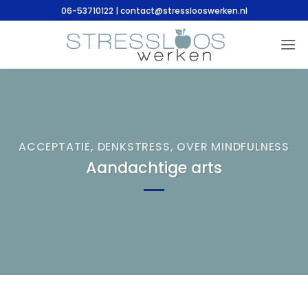
Ga
06-53710122 | contact@stresslooswerken.nl
naar
inhoud
ACCEPTATIE
,
DENKSTRESS
,
OVER MINDFULNESS
Aandachtige arts