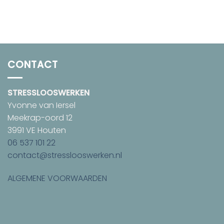
CONTACT
STRESSLOOSWERKEN
Yvonne van Iersel
Meekrap-oord 12
3991 VE Houten
06 537 101 22
contact@stresslooswerken.nl
ALGEMENE VOORWAARDEN