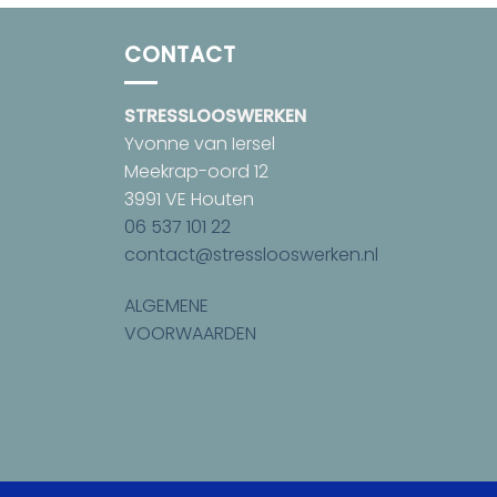
CONTACT
STRESSLOOSWERKEN
Yvonne van Iersel
Meekrap-oord 12
3991 VE Houten
06 537 101 22
contact@stresslooswerken.nl
ALGEMENE
VOORWAARDEN