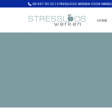
Ga
06 537 101 22 | STRESSLOOS WERKEN VOOR INNERL
naar
inhoud
HOME