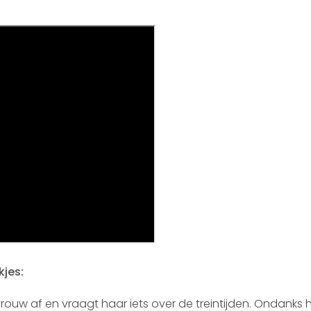
kjes:
ouw af en vraagt haar iets over de treintijden. Ondanks 