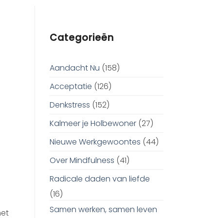
Categorieën
Aandacht Nu
(158)
Acceptatie
(126)
Denkstress
(152)
Kalmeer je Holbewoner
(27)
Nieuwe Werkgewoontes
(44)
Over Mindfulness
(41)
Radicale daden van liefde
(16)
Samen werken, samen leven
het