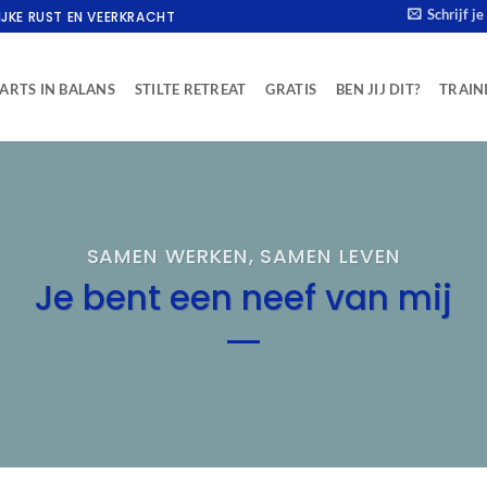
Schrijf j
IJKE RUST EN VEERKRACHT
ARTS IN BALANS
STILTE RETREAT
GRATIS
BEN JIJ DIT?
TRAIN
SAMEN WERKEN, SAMEN LEVEN
Je bent een neef van mij