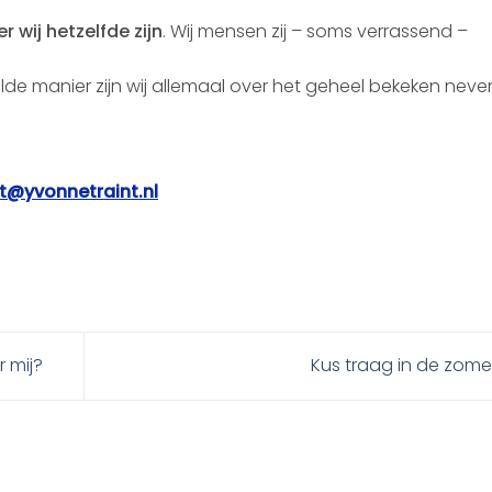
 wij hetzelfde zijn
. Wij mensen zij – soms verrassend –
lde manier zijn wij allemaal over het geheel bekeken neve
t@yvonnetraint.nl
r mij?
Kus traag in de zom