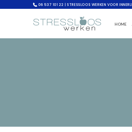
Ga
06 537 101 22 | STRESSLOOS WERKEN VOOR INNERL
naar
inhoud
HOME