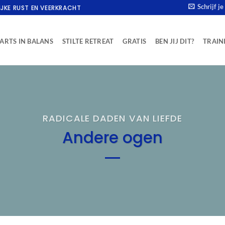
Schrijf j
IJKE RUST EN VEERKRACHT
ARTS IN BALANS
STILTE RETREAT
GRATIS
BEN JIJ DIT?
TRAIN
RADICALE DADEN VAN LIEFDE
Andere ogen