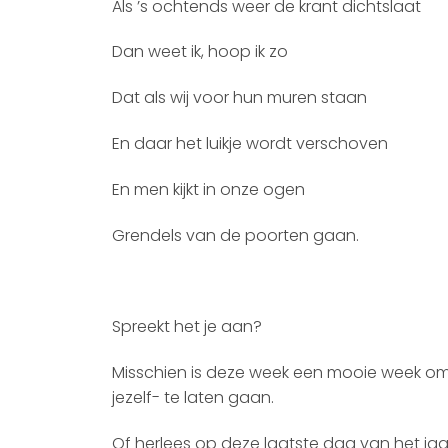
Als ’s ochtends weer de krant dichtslaat
Dan weet ik, hoop ik zo
Dat als wij voor hun muren staan
En daar het luikje wordt verschoven
En men kijkt in onze ogen
Grendels van de poorten gaan.
Spreekt het je aan?
Misschien is deze week een mooie week om e
jezelf- te laten gaan.
Of herlees op deze laatste dag van het jaar