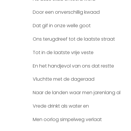
Door een onverschillig kwaad
Dat gif in onze welle goot
Ons terugdreef tot de laatste straat
Tot in de laatste vrije veste
En het handjevol van ons dat restte
Vluchtte met de dageraad
Naar de landen waar men jarenlang al
Vrede drinkt als water en
Men oorlog simpelweg verlaat