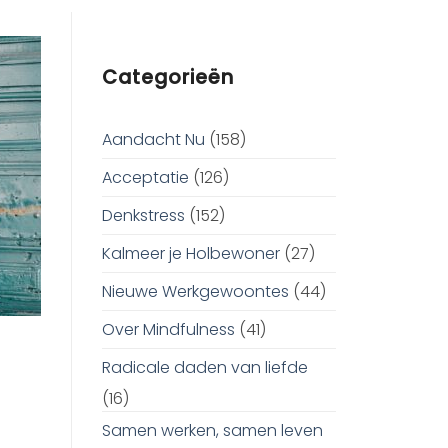
Categorieën
Aandacht Nu
(158)
Acceptatie
(126)
Denkstress
(152)
Kalmeer je Holbewoner
(27)
Nieuwe Werkgewoontes
(44)
Over Mindfulness
(41)
Radicale daden van liefde
(16)
Samen werken, samen leven