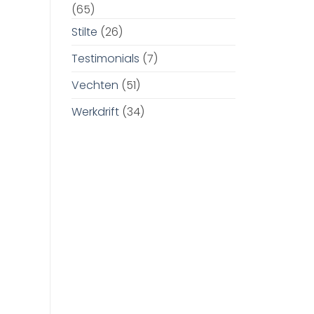
(65)
Stilte
(26)
Testimonials
(7)
Vechten
(51)
Werkdrift
(34)