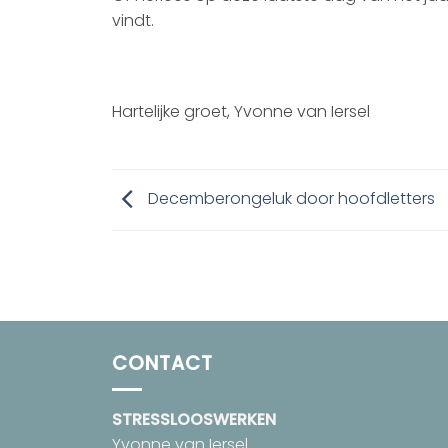
vindt.
Hartelijke groet, Yvonne van Iersel
Decemberongeluk door hoofdletters
CONTACT
STRESSLOOSWERKEN
Yvonne van Iersel