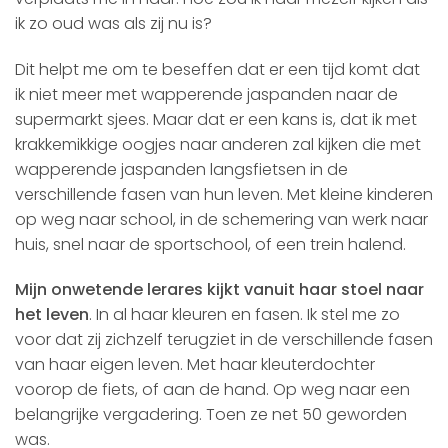
ik zo oud was als zij nu is?
Dit helpt me om te beseffen dat er een tijd komt dat
ik niet meer met wapperende jaspanden naar de
supermarkt sjees. Maar dat er een kans is, dat ik met
krakkemikkige oogjes naar anderen zal kijken die met
wapperende jaspanden langsfietsen in de
verschillende fasen van hun leven. Met kleine kinderen
op weg naar school, in de schemering van werk naar
huis, snel naar de sportschool, of een trein halend.
Mijn onwetende lerares kijkt vanuit haar stoel naar
het leven
. In al haar kleuren en fasen. Ik stel me zo
voor dat zij zichzelf terugziet in de verschillende fasen
van haar eigen leven. Met haar kleuterdochter
voorop de fiets, of aan de hand. Op weg naar een
belangrijke vergadering. Toen ze net 50 geworden
was.