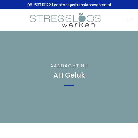
Ga
06-53710122 | contact@stresslooswerken.nl
naar
inhoud
AANDACHT NU
AH Geluk