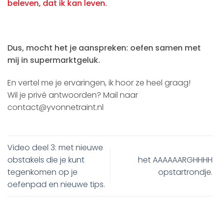
beleven, dat ik kan leven.
Dus, mocht het je aanspreken: oefen samen met
mij in supermarktgeluk.
En vertel me je ervaringen, ik hoor ze heel graag!
Wil je privé antwoorden? Mail naar
contact@yvonnetraint.nl
Video deel 3: met nieuwe
obstakels die je kunt
het AAAAAARGHHHH
tegenkomen op je
opstartrondje.
oefenpad en nieuwe tips.