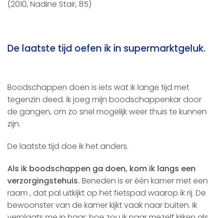
(2010, Nadine Stair, 85)
De laatste tijd oefen ik in supermarktgeluk.
Boodschappen doen is iets wat ik lange tijd met
tegenzin deed. Ik joeg mijn boodschappenkar door
de gangen, om zo snel mogelijk weer thuis te kunnen
zijn.
De laatste tijd doe ik het anders.
Als ik boodschappen ga doen, kom ik langs een
verzorgingstehuis.
Beneden is er één kamer met een
raam , dat pal uitkijkt op het fietspad waarop ik rij. De
bewoonster van de kamer kijkt vaak naar buiten. Ik
verplaats me in haar: hoe zou ik naar mezelf kijken als