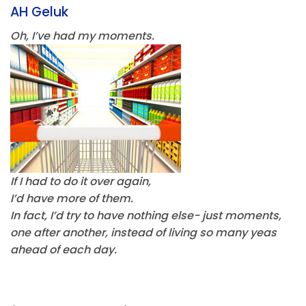
AH Geluk
Oh, I’ve had my moments.
If I had to do it over again,
I’d have more of them.
In fact, I’d try to have nothing else- just moments,
one after another, instead of living so many yeas
ahead of each day.