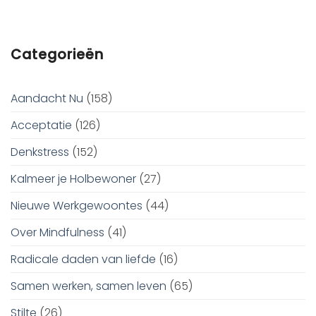
Categorieën
Aandacht Nu
(158)
Acceptatie
(126)
Denkstress
(152)
Kalmeer je Holbewoner
(27)
Nieuwe Werkgewoontes
(44)
Over Mindfulness
(41)
Radicale daden van liefde
(16)
Samen werken, samen leven
(65)
Stilte
(26)