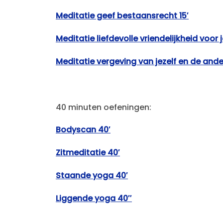
Meditatie geef bestaansre
cht 15′
Meditatie liefdevolle vriendelijkheid voor 
Meditatie vergeving van jezelf en de ander
40 minuten oefeningen:
Bodyscan 40′
Zitmeditatie 40′
Staande yoga 40′
Liggende yoga 40″