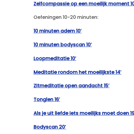
Zelfcompassie op een moeilijk moment 10
Oefeningen 10-20 minuten:
10 minuten adem 10′
10 minuten bodyscan 10′
Loopmeditatie 10′
Meditatie rondom het moeilijkste 14′
Zitmeditatie open aandacht 15′
Tonglen 16′
Als je uit liefde iets moeilijks moet doen 19
Bodyscan 20′