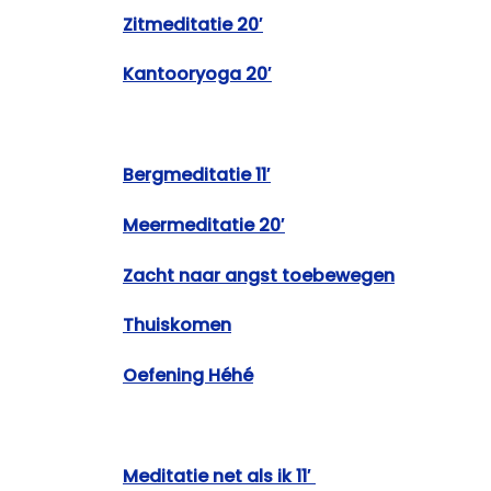
Zitmeditatie 20′
Kantooryoga 20′
Bergmeditatie 11′
Meermeditatie 20′
Zacht naar angst toebewegen
Thuiskomen
Oefening Héhé
Meditatie net als ik 11′