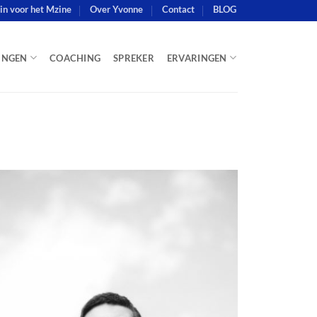
e in voor het Mzine
Over Yvonne
Contact
BLOG
INGEN
COACHING
SPREKER
ERVARINGEN