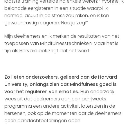
laatste training vertelde na enkele weken: “ Yvonne, ik
belandde eergisteren in een situatie waarbij ik
normaal acuut in de stress zou raken, en ik kon
gewoon rustig reageren. Nou ja zeg!”
Mijn deelnemers en ik merken de resultaten van het
toepassen van Mindfulnesstechnieken. Maar het is
fijn als Harvard ook zegt dat het werkt.
Zo lieten onderzoekers, gelieerd aan de Harvard
University, onlangs zien dat Mindfulness goed is
voor het reguleren van emoties.
Hun onderzoek
wees uit dat deelnemers aan een achtweeks
programma een andere activiteit laten zien in de
hersenen, ook op de momenten dat de deelnemers
geen aandachtoefeningen doen.