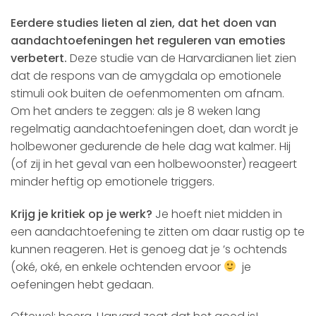
Eerdere studies lieten al zien, dat het doen van
aandachtoefeningen het reguleren van emoties
verbetert.
Deze studie van de Harvardianen liet zien
dat de respons van de amygdala op emotionele
stimuli ook buiten de oefenmomenten om afnam.
Om het anders te zeggen: als je 8 weken lang
regelmatig aandachtoefeningen doet, dan wordt je
holbewoner gedurende de hele dag wat kalmer. Hij
(of zij in het geval van een holbewoonster) reageert
minder heftig op emotionele triggers.
Krijg je kritiek op je werk?
Je hoeft niet midden in
een aandachtoefening te zitten om daar rustig op te
kunnen reageren. Het is genoeg dat je ’s ochtends
(oké, oké, en enkele ochtenden ervoor
je
oefeningen hebt gedaan.