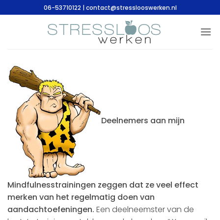
Ga
06-53710122 | contact@stresslooswerken.nl
naar
inhoud
Deelnemers aan mijn
Mindfulnesstrainingen zeggen dat ze veel effect
merken van het regelmatig doen van
aandachtoefeningen.
Een deelneemster van de