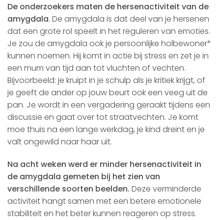
De onderzoekers maten de hersenactiviteit van de
amygdala
. De amygdala is dat deel van je hersenen
dat een grote rol speelt in het reguleren van emoties.
Je zou de amygdala ook je persoonlijke holbewoner*
kunnen noemen. Hij komt in actie bij stress en zet je in
een mum van tijd aan tot vluchten of vechten.
Bijvoorbeeld: je kruipt in je schulp als je kritiek krijgt, of
je geeft de ander op jouw beurt ook een veeg uit de
pan. Je wordt in een vergadering geraakt tijdens een
discussie en gaat over tot straatvechten. Je komt
moe thuis na een lange werkdag, je kind dreint en je
valt ongewild naar haar uit.
Na acht weken werd er minder hersenactiviteit in
de amygdala gemeten bij het zien van
verschillende soorten beelden.
Deze verminderde
activiteit hangt samen met een betere emotionele
stabiliteit en het beter kunnen reageren op stress.