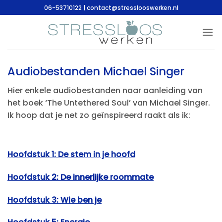
Ga
06-53710122 | contact@stresslooswerken.nl
naar
inhoud
Audiobestanden Michael Singer
Hier enkele audiobestanden naar aanleiding van
het boek ‘The Untethered Soul’ van Michael Singer.
Ik hoop dat je net zo geïnspireerd raakt als ik:
Hoofdstuk 1: De stem in je hoofd
Hoofdstuk 2: De innerlijke roommate
Hoofdstuk 3: W
ie ben je